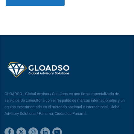
GLOADSO - Global Advisory Solutions es una firma especializada de
servicios de consultoría con el respaldo de marcas internacionales y un
equipo experimentado en el mercado nacional e internacional. Global
Advisory Solutions / Panamá, Ciudad de Panamá.