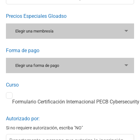
Precios Especiales
Gloadso
Elegir una membresía
Forma de pago
Elegir una forma de pago
Curso
Formulario Certificación Internacional PECB Cybersecurit
Autorizado por:
Si no requiere autorización, escriba "NO"