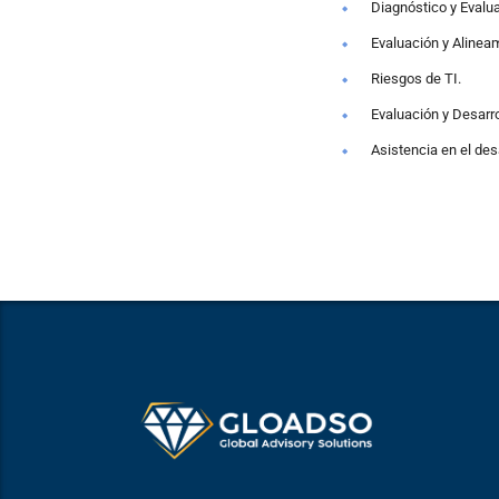
Diagnóstico y Evalua
Evaluación y Alinea
Riesgos de TI.
Evaluación y Desarr
Asistencia en el desa