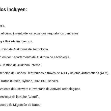
ios incluyen:
gía.
a el cumplimiento de los acuerdos regulatorios bancarios.
ogía Basada en Riesgos.
urcing de Auditorías de Tecnología.
ción del Departamento de Auditoría de Tecnología.
 Gestión de Auditoría Interna.
erencias de Fondos Electrónicos a través de ACH y Cajeros Automáticos (ATM).
e Datos (Oracle, Sybase, DB2, SQL Server).
amiento de Software e Inventario de Activos Tecnológicos.
Servicios de la Nube “Cloud”.
roceso de Migración de Datos.