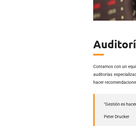
Auditorí
Contamos con un equipo
auditorías especializ
hacer recomendaciones 
“Gestión es hacer
Peter Drucker