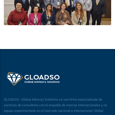
GLOADSO - Global Advisory Solutions es una firma especializada de
servicios de consultoría con el respaldo de marcas internacionales y un
equipo experimentado en el mercado nacional e internacional. Global