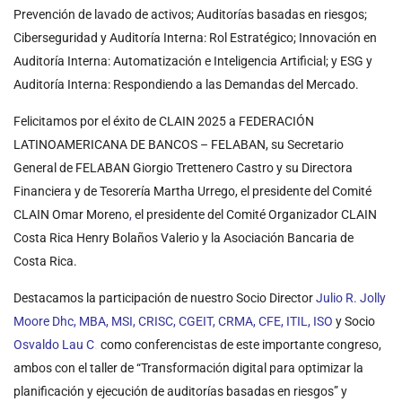
Prevención de lavado de activos; Auditorías basadas en riesgos;
Ciberseguridad y Auditoría Interna: Rol Estratégico; Innovación en
Auditoría Interna: Automatización e Inteligencia Artificial; y ESG y
Auditoría Interna: Respondiendo a las Demandas del Mercado.
Felicitamos por el éxito de CLAIN 2025 a FEDERACIÓN
LATINOAMERICANA DE BANCOS – FELABAN, su Secretario
General de FELABAN Giorgio Trettenero Castro y su Directora
Financiera y de Tesorería Martha Urrego, el presidente del Comité
CLAIN Omar Moreno
,
el presidente del Comité Organizador CLAIN
Costa Rica Henry Bolaños Valerio y la Asociación Bancaria de
Costa Rica.
Destacamos la participación de nuestro Socio Director
Julio R. Jolly
Moore Dhc, MBA, MSI, CRISC, CGEIT, CRMA, CFE, ITIL, ISO
y Socio
Osvaldo Lau C
.
como conferencistas de este importante congreso,
ambos con el taller de “Transformación digital para optimizar la
planificación y ejecución de auditorías basadas en riesgos” y