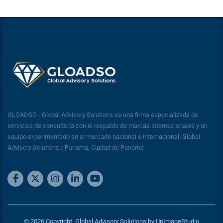
GLOADSO - Global Advisory Solutions es una firma especializada de
servicios de consultoría con el respaldo de marcas internacionales y un
equipo experimentado en el mercado nacional e internacional. Global
Advisory Solutions / Panamá, Ciudad de Panamá.
© 2026 Copyright. Global Advisory Solutions by UpImageStudio