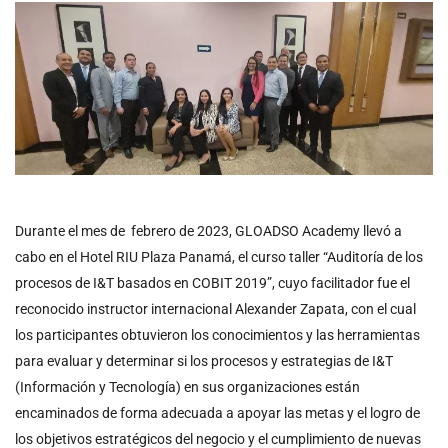
Durante el mes de febrero de 2023, GLOADSO Academy llevó a
cabo en el Hotel RIU Plaza Panamá, el curso taller “Auditoría de los
procesos de I&T basados en COBIT 2019”, cuyo facilitador fue el
reconocido instructor internacional Alexander Zapata, con el cual
los participantes obtuvieron los conocimientos y las herramientas
para evaluar y determinar si los procesos y estrategias de I&T
(Información y Tecnología) en sus organizaciones están
encaminados de forma adecuada a apoyar las metas y el logro de
los objetivos estratégicos del negocio y el cumplimiento de nuevas