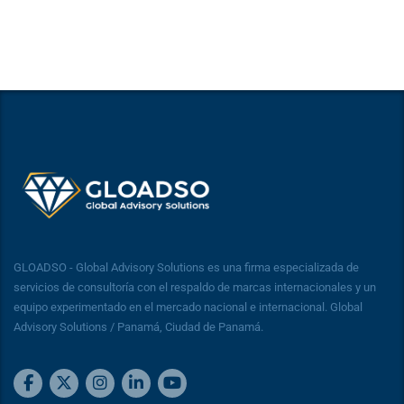
GLOADSO - Global Advisory Solutions es una firma especializada de
servicios de consultoría con el respaldo de marcas internacionales y un
equipo experimentado en el mercado nacional e internacional. Global
Advisory Solutions / Panamá, Ciudad de Panamá.