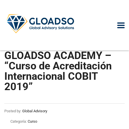
GLOADSO ACADEMY –
“Curso de Acreditación
Internacional COBIT
2019”
Posted by:
Global Advisory
Categoría:
Curso